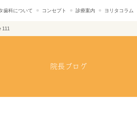
タ歯科について
コンセプト
診療案内
ヨリタコラム
111
院長ブログ