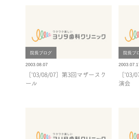
院長ブログ
院長ブ
2003.08.07
2003.07.1
［'03/08/07］第3回マザースク
［'03
ール
演会