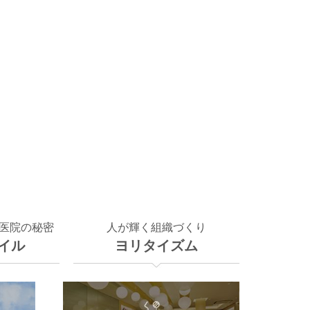
医院の秘密
人が輝く組織づくり
イル
ヨリタイズム