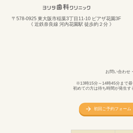
〒578-0925 東大阪市稲葉3丁目11-10 ピアザ花園3F
《 近鉄奈良線 河内花園駅 徒歩約２分 》
お問い合わせ
※13時15分～14時45分
初めての方は待ち時間が発生す
初回ご予約フォーム