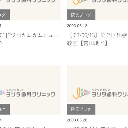
ログ
院長ブログ
1
2003.06.13
07/01]第2回カムカムニュー
［’03/06/13］第２回出
♪
教室【吉田地区】
ログ
院長ブログ
4
2003.05.28