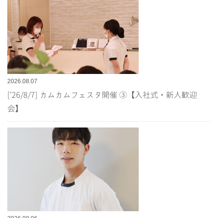
2026.08.07
[’26/8/7] カムカムフェスタ開催 ③【入社式・新人歓迎
会】