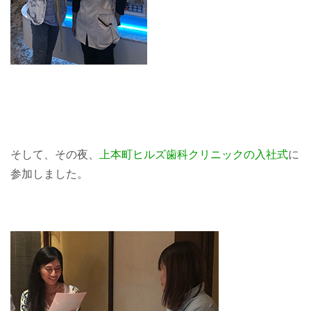
そして、その夜、
上本町ヒルズ歯科クリニックの入社式
に
参加しました。