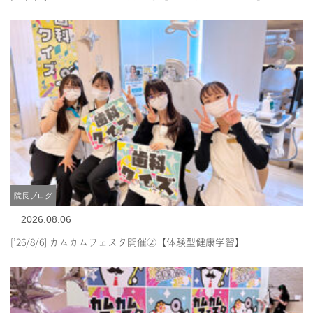
院長ブログ
2026.08.06
[’26/8/6] カムカムフェスタ開催②【体験型健康学習】