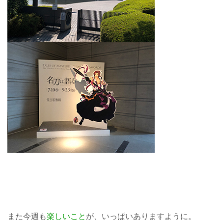
また今週も
楽しいこと
が、いっぱいありますように。