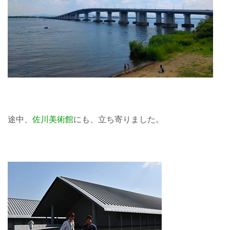
途中、
佐川美術館
にも、立ち寄りました。