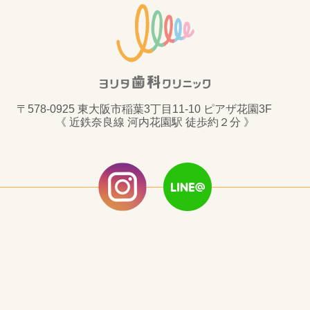
〒578-0925 東大阪市稲葉3丁目11-10 ピアザ花園3F
《 近鉄奈良線 河内花園駅 徒歩約２分 》