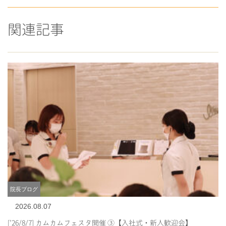
関連記事
院長ブログ
2026.08.07
[’26/8/7] カムカムフェスタ開催 ③【入社式・新人歓迎会】