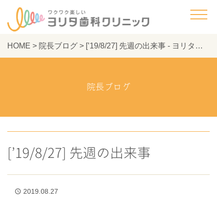
HOME
>
院長ブログ
>
[’19/8/27] 先週の出来事 - ヨリタ歯科クリニック
院長ブログ
[’19/8/27] 先週の出来事
2019.08.27
access_time